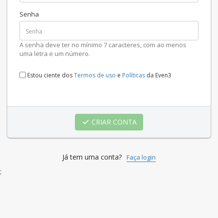
Senha
A senha deve ter no mínimo 7 caracteres, com ao menos
uma letra e um número.
Estou ciente dos
Termos de uso
e
Políticas
da Even3
CRIAR CONTA
Já tem uma conta?
Faça login
;