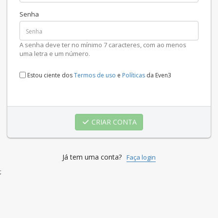
Senha
A senha deve ter no mínimo 7 caracteres, com ao menos
uma letra e um número.
Estou ciente dos
Termos de uso
e
Políticas
da Even3
CRIAR CONTA
Já tem uma conta?
Faça login
;