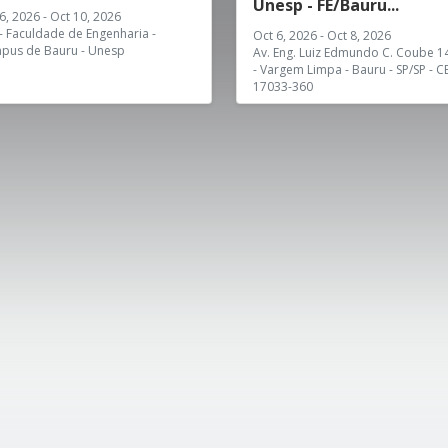
Unesp - FE/Bauru...
6, 2026 - Oct 10, 2026
- Faculdade de Engenharia -
Oct 6, 2026 - Oct 8, 2026
pus de Bauru - Unesp
Av. Eng. Luiz Edmundo C. Coube 1
- Vargem Limpa - Bauru - SP/SP - C
17033-360