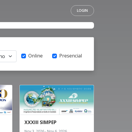
LOGIN
Online
Presencial
XXXIII SIMPEP
Nov 3, 2026 - Nov 6, 2026