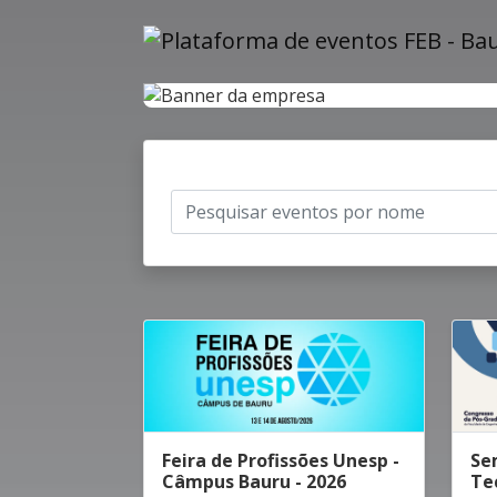
Feira de Profissões Unesp -
Se
Câmpus Bauru - 2026
Te