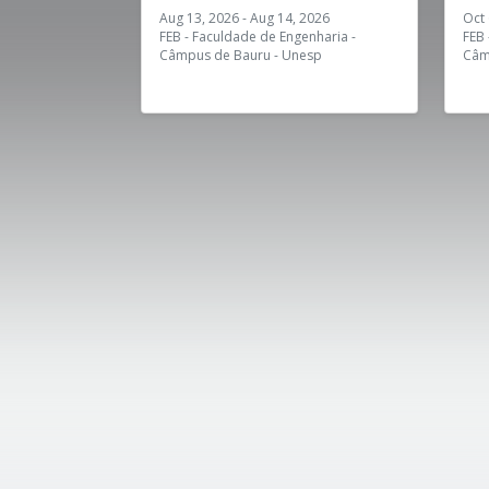
Aug 13, 2026 - Aug 14, 2026
Oct 
FEB - Faculdade de Engenharia -
FEB 
Câmpus de Bauru - Unesp
Câm