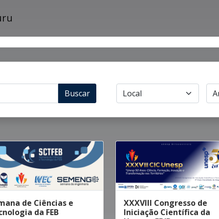
Buscar
mana de Ciências e
XXXVIII Congresso de
cnologia da FEB
Iniciação Científica da