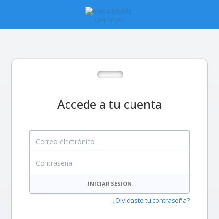
Accede a tu cuenta
Correo electrónico
Contraseña
INICIAR SESIÓN
¿Olvidaste tu contraseña?