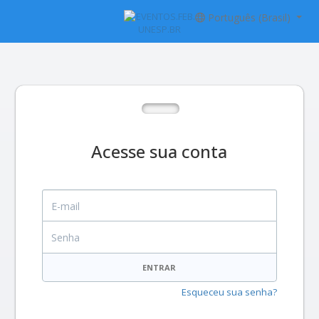
Português (Brasil)
Acesse sua conta
E-mail
Senha
ENTRAR
Esqueceu sua senha?