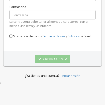
Contraseña
La contraseña debe tener al menos 7 caracteres, con al
menos una letra y un número.
Soy consciente de los
Términos de uso
y
Políticas
de Even3
CREAR CUENTA
¿Ya tienes una cuenta?
Iniciar sesión
;